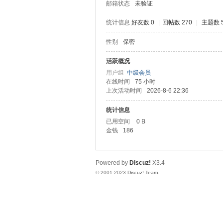
邮箱状态
未验证
统计信息
好友数 0
|
回帖数 270
|
主题数 
性别
保密
堂
活跃概况
用户组
中级会员
在线时间
75 小时
上次活动时间
2026-8-6 22:36
统计信息
已用空间
0 B
金钱
186
2
Powered by
Discuz!
X3.4
© 2001-2023
Discuz! Team
.