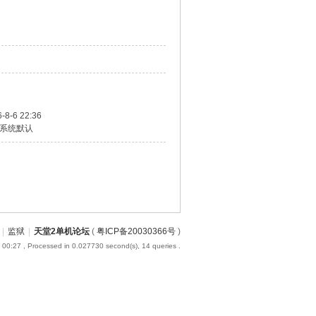
-8-6 22:36
系统默认
|
监狱
|
天堂2单机论坛
(
粤ICP备20030366号
)
 00:27
, Processed in 0.027730 second(s), 14 queries .