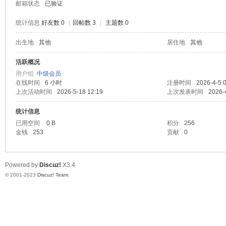
邮箱状态
已验证
统计信息
好友数 0
|
回帖数 3
|
主题数 0
出生地
其他
居住地
其他
堂
活跃概况
用户组
中级会员
在线时间
6 小时
注册时间
2026-4-5 
上次活动时间
2026-5-18 12:19
上次发表时间
2026-
统计信息
已用空间
0 B
积分
256
金钱
253
贡献
0
2
Powered by
Discuz!
X3.4
© 2001-2023
Discuz! Team
.