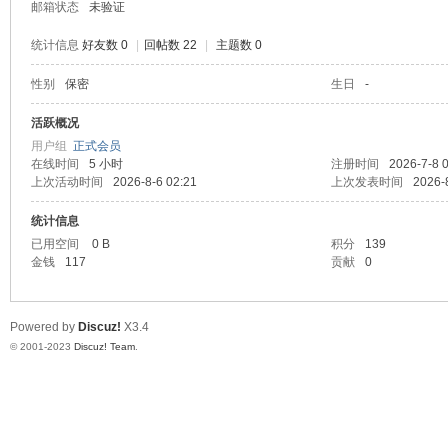
邮箱状态
未验证
统计信息
好友数 0
|
回帖数 22
|
主题数 0
性别
保密
生日
-
堂
活跃概况
用户组
正式会员
在线时间
5 小时
注册时间
2026-7-8 
上次活动时间
2026-8-6 02:21
上次发表时间
2026-
统计信息
已用空间
0 B
积分
139
金钱
117
贡献
0
2
Powered by
Discuz!
X3.4
© 2001-2023
Discuz! Team
.