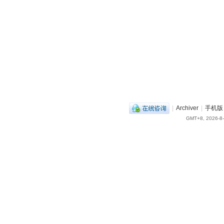
|
Archiver
|
手机版
GMT+8, 2026-8-