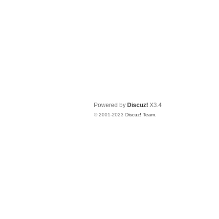
Powered by
Discuz!
X3.4
© 2001-2023
Discuz! Team
.