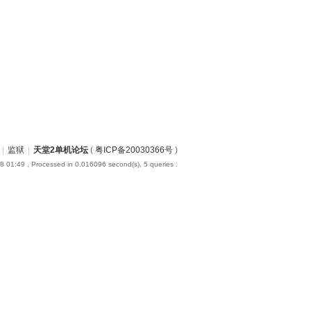
|
监狱
|
天堂2单机论坛
(
粤ICP备20030366号
)
8 01:49
, Processed in 0.016096 second(s), 5 queries .