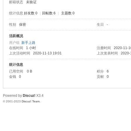
邮箱状态
未验证
统计信息
好友数 0
|
回帖数 6
|
主题数 0
性别
保密
生日
-
堂
活跃概况
用户组
新手上路
在线时间
1 小时
注册时间
2020-11-1
上次活动时间
2020-11-13 19:01
上次发表时间
2020-
统计信息
已用空间
0 B
积分
6
金钱
0
贡献
0
2
Powered by
Discuz!
X3.4
© 2001-2023
Discuz! Team
.