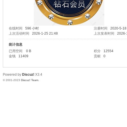
单
在线时间
596 小时
注册时间
2020-5-18
上次活动时间
2026-1-25 21:48
上次发表时间
2026-
统计信息
已用空间
0 B
积分
12554
金钱
11409
贡献
0
Powered by
Discuz!
X3.4
机
© 2001-2023
Discuz! Team
.