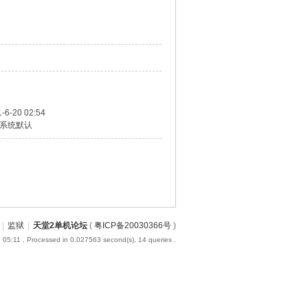
-6-20 02:54
系统默认
|
监狱
|
天堂2单机论坛
(
粤ICP备20030366号
)
 05:11
, Processed in 0.027563 second(s), 14 queries .