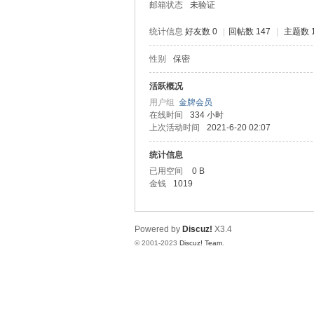
邮箱状态
未验证
统计信息
好友数 0
|
回帖数 147
|
主题数 
性别
保密
堂
活跃概况
用户组
金牌会员
在线时间
334 小时
上次活动时间
2021-6-20 02:07
统计信息
已用空间
0 B
金钱
1019
2
Powered by
Discuz!
X3.4
© 2001-2023
Discuz! Team
.