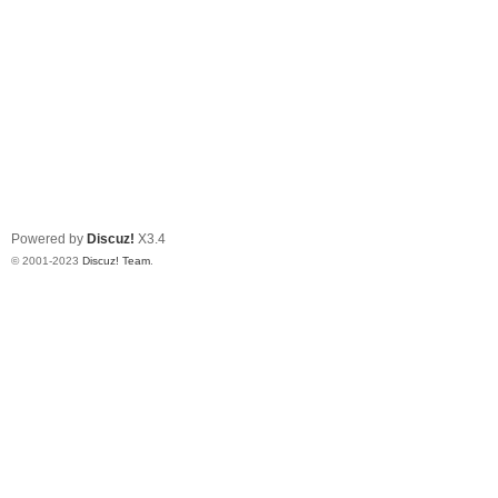
Powered by
Discuz!
X3.4
© 2001-2023
Discuz! Team
.