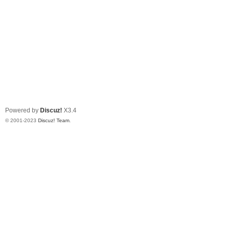
Powered by
Discuz!
X3.4
© 2001-2023
Discuz! Team
.