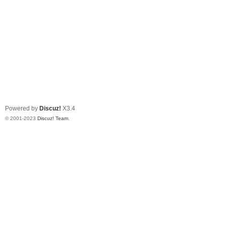
Powered by
Discuz!
X3.4
© 2001-2023
Discuz! Team
.