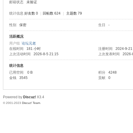
邮箱状态
未验证
统计信息
好友数 0
|
回帖数 624
|
主题数 79
性别
保密
生日
-
堂
活跃概况
用户组
论坛元老
在线时间
181 小时
注册时间
2024-9-21
上次活动时间
2026-8-5 21:15
上次发表时间
2026-
统计信息
已用空间
0 B
积分
4248
金钱
3545
贡献
0
2
Powered by
Discuz!
X3.4
© 2001-2023
Discuz! Team
.