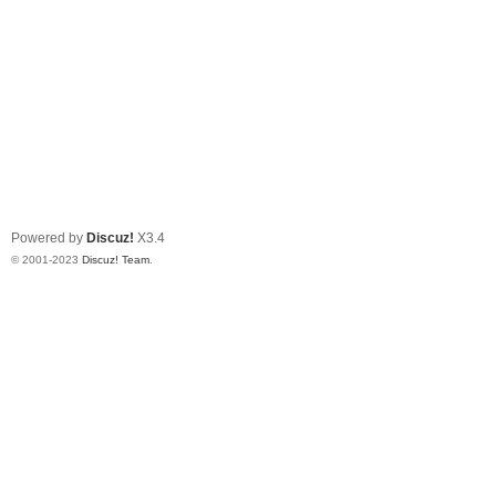
Powered by
Discuz!
X3.4
© 2001-2023
Discuz! Team
.