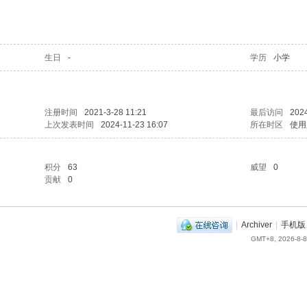
生日
-
学历
小学
注册时间
2021-3-28 11:21
最后访问
2024
上次发表时间
2024-11-23 16:07
所在时区
使用
积分
63
威望
0
贡献
0
|
Archiver
|
手机版
GMT+8, 2026-8-8