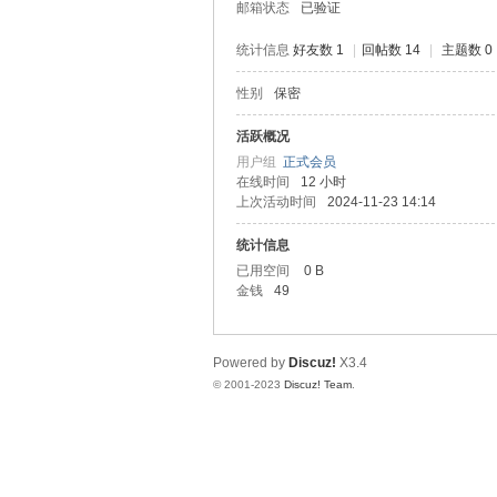
邮箱状态
已验证
统计信息
好友数 1
|
回帖数 14
|
主题数 0
性别
保密
堂
活跃概况
用户组
正式会员
在线时间
12 小时
上次活动时间
2024-11-23 14:14
统计信息
已用空间
0 B
金钱
49
2
Powered by
Discuz!
X3.4
© 2001-2023
Discuz! Team
.