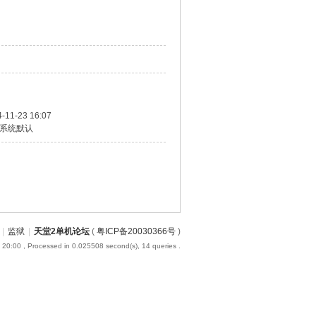
-11-23 16:07
系统默认
|
监狱
|
天堂2单机论坛
(
粤ICP备20030366号
)
 20:00
, Processed in 0.025508 second(s), 14 queries .