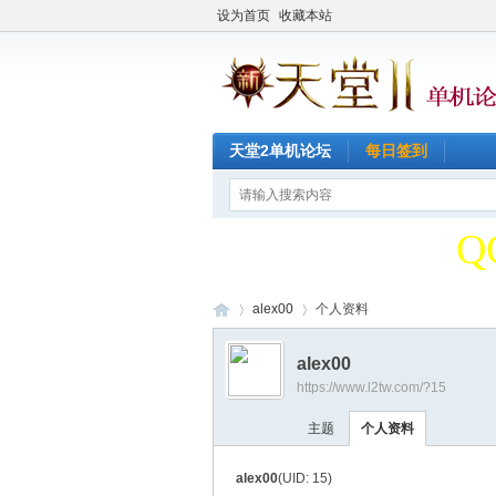
设为首页
收藏本站
天堂2单机论坛
每日签到
天
Q
天
alex00
个人资料
alex00
Q
https://www.l2tw.com/?15
天
›
›
主题
个人资料
alex00
(UID: 15)