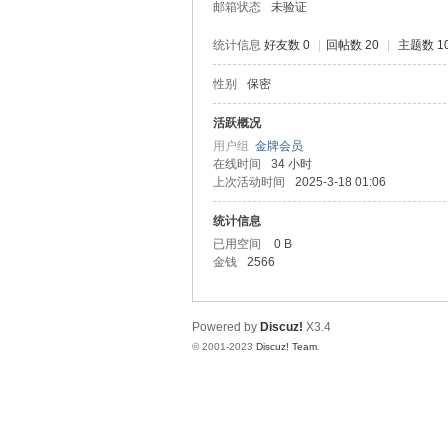
邮箱状态
未验证
统计信息
好友数 0
|
回帖数 20
|
主题数 1
性别
保密
堂
活跃概况
用户组
金牌会员
在线时间
34 小时
上次活动时间
2025-3-18 01:06
统计信息
已用空间
0 B
金钱
2566
2
Powered by
Discuz!
X3.4
© 2001-2023
Discuz! Team
.