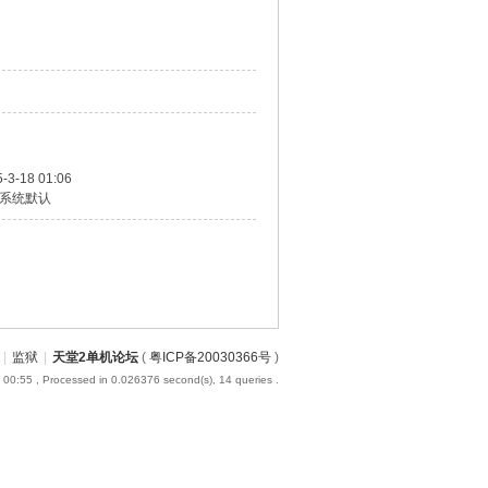
-3-18 01:06
系统默认
|
监狱
|
天堂2单机论坛
(
粤ICP备20030366号
)
 00:55
, Processed in 0.026376 second(s), 14 queries .