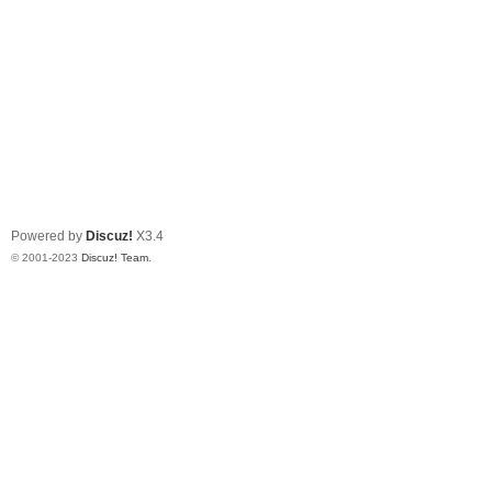
Powered by
Discuz!
X3.4
© 2001-2023
Discuz! Team
.