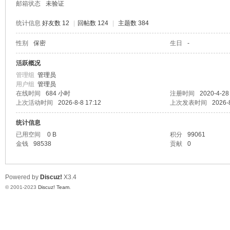
邮箱状态
未验证
统计信息
好友数 12
|
回帖数 124
|
主题数 384
性别
保密
生日
-
堂
活跃概况
管理组
管理员
用户组
管理员
在线时间
684 小时
注册时间
2020-4-28
上次活动时间
2026-8-8 17:12
上次发表时间
2026-
统计信息
已用空间
0 B
积分
99061
金钱
98538
贡献
0
2
Powered by
Discuz!
X3.4
© 2001-2023
Discuz! Team
.