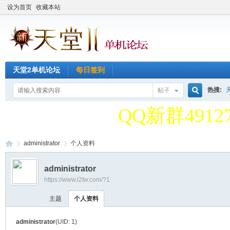
设为首页
收藏本站
天堂2单机论坛
每日签到
天堂2单机论
热搜:
帖子
搜
QQ新群49127
天堂2单机论
administrator
个人资料
索
administrator
QQ新群49127
https://www.l2tw.com/?1
天
›
›
主题
个人资料
administrator
(UID: 1)