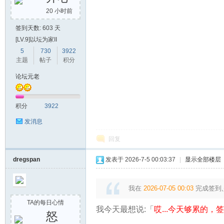
20 小时前
签到天数: 603 天
[LV.9]以坛为家II
5
730
3922
主题
帖子
积分
论坛元老
积分
3922
发消息
回复
dregspan
发表于 2026-7-5 00:03:37
|
显示全部楼层
我在
2026-07-05 00:03
完成签到,
TA的每日心情
我今天最想说:「
哎...今天够累的，签到
怒