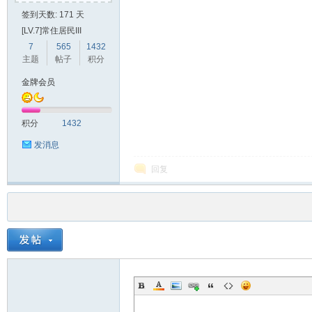
签到天数: 171 天
[LV.7]常住居民III
7
565
1432
主题
帖子
积分
金牌会员
积分
1432
发消息
回复