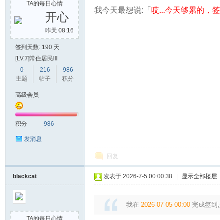
TA的每日心情
我今天最想说:「
哎...今天够累的，签到
开心
昨天 08:16
签到天数: 190 天
[LV.7]常住居民III
0
216
986
主题
帖子
积分
高级会员
积分
986
发消息
回复
blackcat
发表于 2026-7-5 00:00:38
|
显示全部楼层
我在
2026-07-05 00:00
完成签到,
TA的每日心情