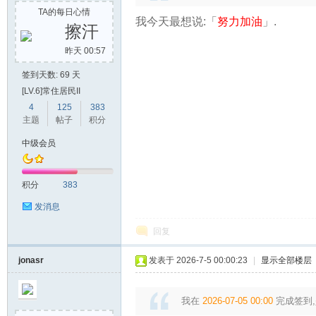
TA的每日心情
论
我今天最想说:「
努力加油
」.
擦汗
昨天 00:57
签到天数: 69 天
[LV.6]常住居民II
4
125
383
主题
帖子
积分
中级会员
坛
积分
383
发消息
回复
jonasr
发表于 2026-7-5 00:00:23
|
显示全部楼层
我在
2026-07-05 00:00
完成签到,