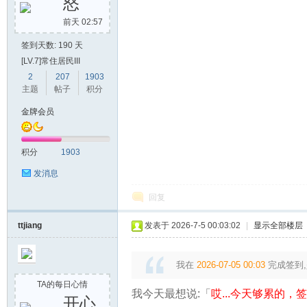
怒
前天 02:57
签到天数: 190 天
[LV.7]常住居民III
2
207
1903
主题
帖子
积分
金牌会员
积分
1903
发消息
回复
ttjiang
发表于 2026-7-5 00:03:02
|
显示全部楼层
我在
2026-07-05 00:03
完成签到,
TA的每日心情
我今天最想说:「
哎...今天够累的，签到
开心