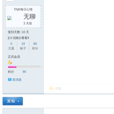
TA的每日心情
无聊
3 天前
签到天数: 10 天
[LV.3]偶尔看看II
0
19
90
主题
帖子
积分
正式会员
积分
90
发消息
回复