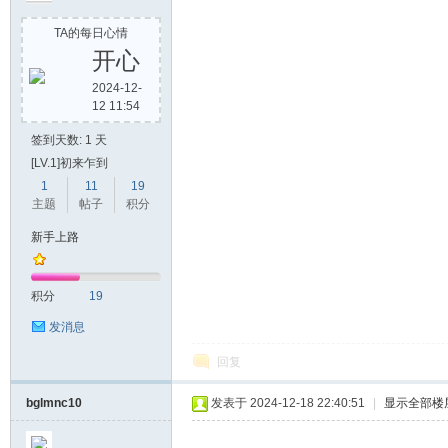
TA的每日心情
开心
2024-12-
12 11:54
签到天数: 1 天
[LV.1]初来乍到
1
11
19
主题
帖子
积分
新手上路
积分
19
发消息
回复
bglmnc10
发表于 2024-12-18 22:40:51
|
显示全部楼