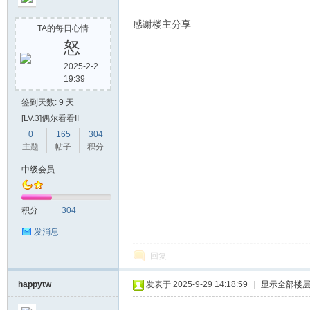
感谢楼主分享
TA的每日心情
怒
2025-2-2
19:39
签到天数: 9 天
[LV.3]偶尔看看II
0
165
304
主题
帖子
积分
中级会员
积分
304
发消息
回复
happytw
发表于 2025-9-29 14:18:59
|
显示全部楼