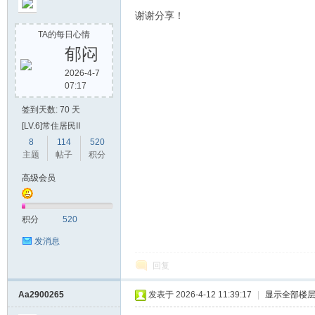
谢谢分享！
TA的每日心情
郁闷
2026-4-7
07:17
签到天数: 70 天
[LV.6]常住居民II
8
114
520
主题
帖子
积分
高级会员
积分
520
发消息
回复
Aa2900265
发表于 2026-4-12 11:39:17
|
显示全部楼