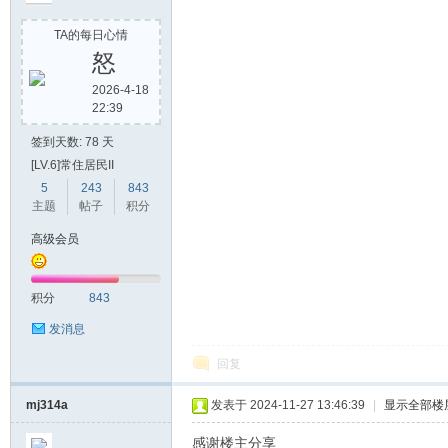
论
TA的每日心情
怒
2026-4-18
22:39
签到天数: 78 天
[LV.6]常住居民II
5
243
843
主题
帖子
积分
坛
高级会员
积分
843
发消息
回复
mj314a
发表于 2024-11-27 13:46:39
|
显示全部楼
感谢楼主分享