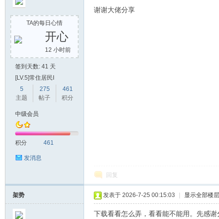
谢谢大佬分享
TA的每日心情
开心
12 小时前
签到天数: 41 天
[LV.5]常住居民I
5
275
461
主题
帖子
积分
中级会员
积分
461
发消息
回复
架势
发表于 2026-7-25 00:15:03
|
显示全部楼
下载看看怎么弄，看看能不能用。先感谢