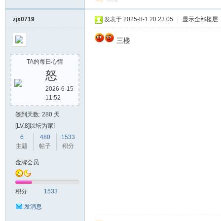
zjx0719
发表于 2025-8-1 20:23:05
|
显示全部楼层
三楼
TA的每日心情
怒
2026-6-15
11:52
签到天数: 280 天
[LV.8]以坛为家I
6
480
1533
主题
帖子
积分
金牌会员
积分
1533
发消息