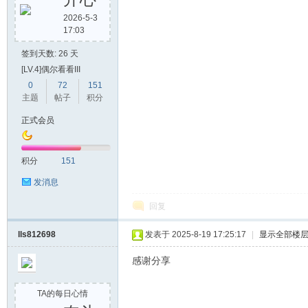
2026-5-3
17:03
签到天数: 26 天
[LV.4]偶尔看看III
0
72
151
主题
帖子
积分
正式会员
积分
151
发消息
回复
lls812698
发表于 2025-8-19 17:25:17
|
显示全部楼
感谢分享
TA的每日心情