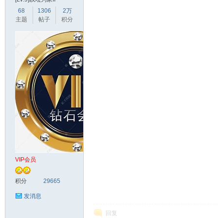
68
1306
2万
主题
帖子
积分
VIP会员
积分
29665
发消息
回复