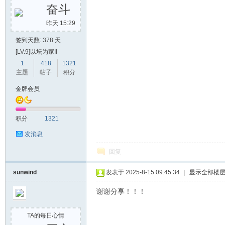
奋斗
昨天 15:29
签到天数: 378 天
[LV.9]以坛为家II
1
418
1321
主题
帖子
积分
金牌会员
积分
1321
发消息
回复
sunwind
发表于 2025-8-15 09:45:34
|
显示全部楼
谢谢分享！！！
TA的每日心情