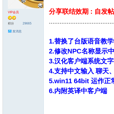
分享联结效期 : 自发
VIP会员
单
....................................
积分
29665
发消息
1.替换了台版语音教
2.修改NPC名称显示
3.汉化客户端系统文字
机
4.支持中文输入 聊天
5.win11 64bit 运
6.内附英译中客户端