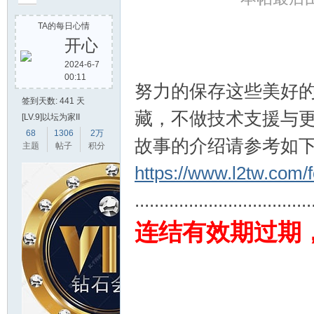
TA的每日心情
开心
2024-6-7
00:11
堂
努力的保存这些美好
签到天数: 441 天
藏，不做技术支援与
[LV.9]以坛为家II
68
1306
2万
故事的介绍请参考如下
主题
帖子
积分
https://www.l2tw.com
....................................
2
连结有效期过期