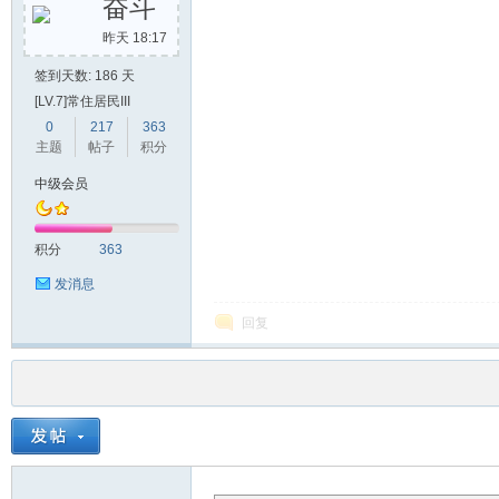
奋斗
昨天 18:17
签到天数: 186 天
[LV.7]常住居民III
0
217
363
主题
帖子
积分
中级会员
积分
363
发消息
回复