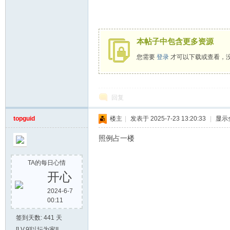
论
本帖子中包含更多资源
您需要
登录
才可以下载或查看，
回复
坛
topguid
楼主
|
发表于 2025-7-23 13:20:33
|
显示
照例占一楼
TA的每日心情
开心
2024-6-7
00:11
签到天数: 441 天
[LV.9]以坛为家II