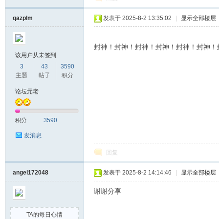
qazplm
发表于 2025-8-2 13:35:02
|
显示全部楼层
封神！封神！封神！封神！封神！封神！
该用户从未签到
3
43
3590
主题
帖子
积分
论坛元老
积分
3590
发消息
回复
angel172048
发表于 2025-8-2 14:14:46
|
显示全部楼层
谢谢分享
TA的每日心情