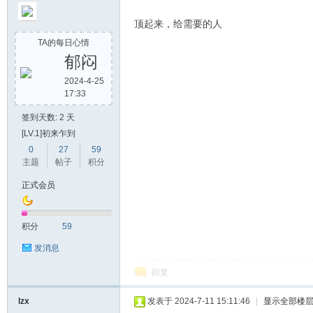
顶起来，给需要的人
TA的每日心情
郁闷
2024-4-25
17:33
签到天数: 2 天
[LV.1]初来乍到
0
27
59
主题
帖子
积分
正式会员
积分
59
发消息
回复
lzx
发表于 2024-7-11 15:11:46
|
显示全部楼