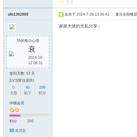
回复
ufo1302000
发表于 2024-7-28 13:36:42
|
显示全部楼
谢谢大佬的无私分享~
TA的每日心情
衰
2024-10-
12 08:31
签到天数: 43 天
[LV.5]常住居民I
0
80
286
主题
帖子
积分
中级会员
积分
286
发消息