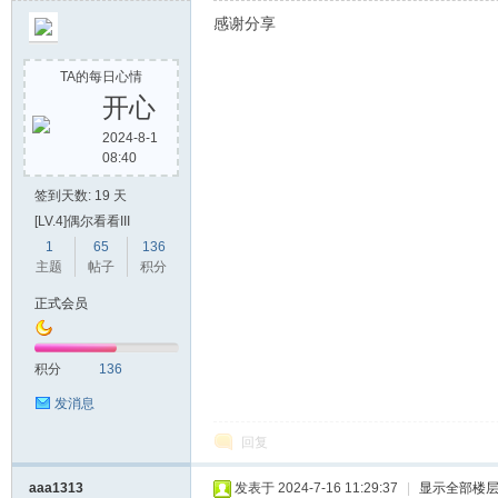
感谢分享
TA的每日心情
开心
2024-8-1
08:40
签到天数: 19 天
[LV.4]偶尔看看III
1
65
136
主题
帖子
积分
正式会员
积分
136
发消息
回复
aaa1313
发表于 2024-7-16 11:29:37
|
显示全部楼