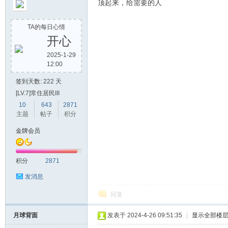
顶起来，给需要的人
论
TA的每日心情
开心
2025-1-29
12:00
签到天数: 222 天
[LV.7]常住居民III
10
643
2871
坛
主题
帖子
积分
金牌会员
积分
2871
发消息
回复
月球背面
发表于 2024-4-26 09:51:35
|
显示全部楼