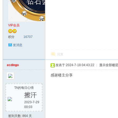
VIP会员
积分
16707
发消息
回复
ecdingo
发表于 2024-7-18 04:43:22
|
显示全部楼
感谢楼主分享
TA的每日心情
擦汗
2023-7-29
00:03
签到天数: 864 天