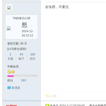
好东西，不要沉
TA的每日心情
怒
2024-12-
26 22:12
签到天数: 36 天
[LV.5]常住居民I
2
63
263
主题
帖子
积分
中级会员
积分
263
发消息
回复
ecdingo
发表于 2024-7-17 05:59:00
|
显示全部楼