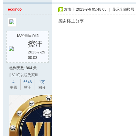
ecdingo
发表于 2023-9-6 05:48:05
|
显示全部楼层
感谢楼主分享
TA的每日心情
擦汗
2023-7-29
00:03
签到天数: 864 天
[LV.10]以坛为家III
4
5646
1万
主题
帖子
积分