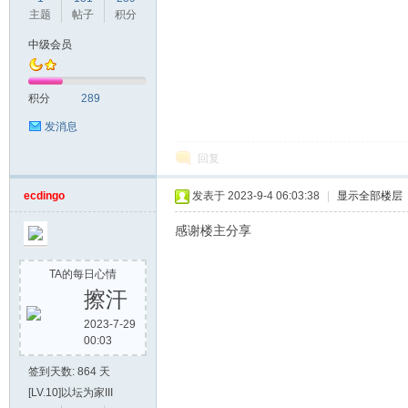
主题
帖子
积分
中级会员
积分
289
发消息
回复
ecdingo
发表于 2023-9-4 06:03:38
|
显示全部楼层
感谢楼主分享
TA的每日心情
擦汗
2023-7-29
00:03
签到天数: 864 天
[LV.10]以坛为家III