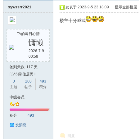
sywssrr2021
发表于 2023-9-5 23:18:09
|
显示全部楼层
楼主十分威武
TA的每日心情
慵懒
2026-7-9
00:58
签到天数: 117 天
[LV.6]常住居民II
0
260
493
主题
帖子
积分
中级会员
积分
493
发消息
回复