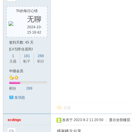
TA的每日心情
无聊
2024-10-
15 16:42
堂
签到天数: 45 天
[LV.5]常住居民I
1
181
289
主题
帖子
积分
中级会员
积分
289
2
发消息
回复
ecdingo
发表于 2023-9-2 11:20:50
|
显示全部楼层
感谢楼主分享