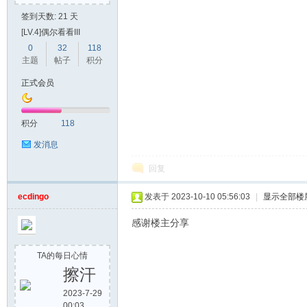
签到天数: 21 天
[LV.4]偶尔看看III
0
32
118
主题
帖子
积分
正式会员
积分
118
发消息
回复
ecdingo
发表于 2023-10-10 05:56:03
|
显示全部楼
感谢楼主分享
TA的每日心情
擦汗
2023-7-29
00:03