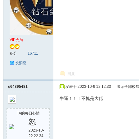
VIP会员
积分
16711
发消息
回复
q64895481
发表于 2023-10-9 12:12:33
|
显示全部楼
牛逼！！！不愧是大佬
TA的每日心情
怒
2023-10-
22 22:34