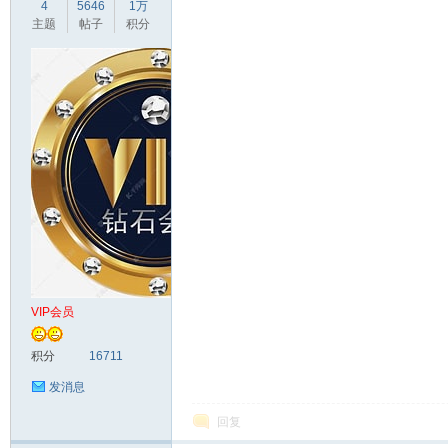
4
5646
1万
主题
帖子
积分
VIP会员
积分
16711
发消息
回复