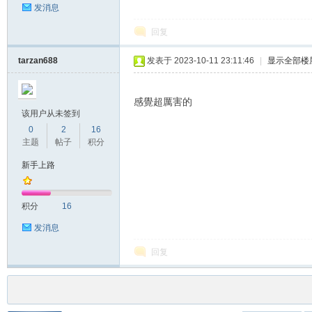
发消息
回复
tarzan688
发表于 2023-10-11 23:11:46
|
显示全部楼
感覺超厲害的
该用户从未签到
0
2
16
主题
帖子
积分
新手上路
积分
16
发消息
回复