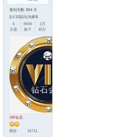
签到天数: 864 天
[LV.10]以坛为家III
4
5646
1万
主题
帖子
积分
VIP会员
积分
16711