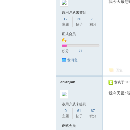
我今天最想说
论
该用户从未签到
12
20
71
主题
帖子
积分
正式会员
积分
71
发消息
坛
回复
enlanjian
发表于 2020
我今天最想说
该用户从未签到
0
61
67
主题
帖子
积分
正式会员