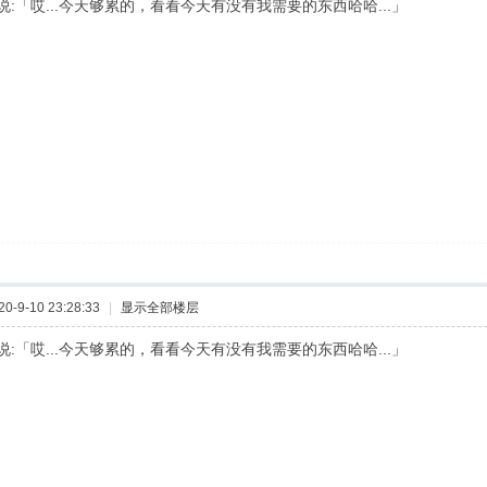
:「哎...今天够累的，看看今天有没有我需要的东西哈哈...」
-9-10 23:28:33
|
显示全部楼层
:「哎...今天够累的，看看今天有没有我需要的东西哈哈...」