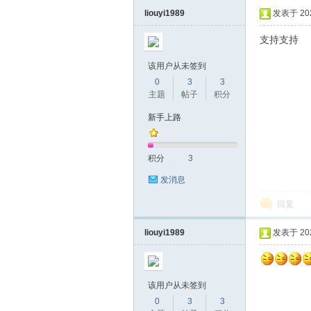
liouyi1989
发表于 2020
支持支持
该用户从未签到
0
3
3
主题
帖子
积分
新手上路
积分
3
发消息
回复
liouyi1989
发表于 2020
该用户从未签到
0
3
3