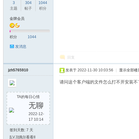
3
304
1044
主题
帖子
积分
金牌会员
积分
1044
发消息
回复
jzh5765910
发表于 2022-11-30 10:03:56
|
显示全部楼
请问这个客户端的文件怎么打不开安装不
TA的每日心情
无聊
2022-12-
17 10:14
签到天数: 7 天
[LV.3]偶尔看看II