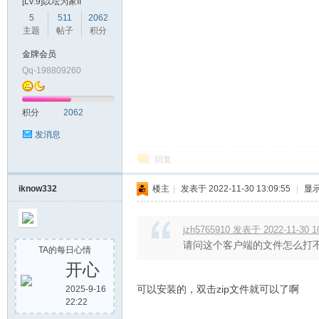
[LV.9]以坛为家II
5
511
2062
主题
帖子
积分
金牌会员
Qq-198809260
积分
2062
发消息
回复
iknow332
楼主
|
发表于 2022-11-30 13:09:55
|
显
jzh5765910 发表于 2022-11-30 1
请问这个客户端的文件怎么打
TA的每日心情
开心
可以安装的，双击zip文件就可以了啊
2025-9-16
22:22