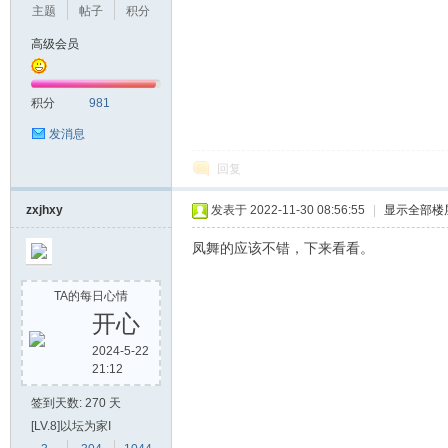
主题
帖子
积分
高级会员
积分
981
发消息
回复
zxjhxy
发表于 2022-11-30 08:56:55
|
显示全部楼
凤舞的应该不错，下来看看。
TA的每日心情
开心
2024-5-22
21:12
签到天数: 270 天
[LV.8]以坛为家I