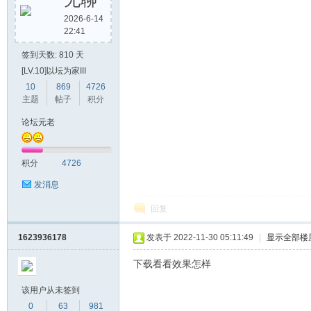
2026-6-14
22:41
签到天数: 810 天
[LV.10]以坛为家III
10
869
4726
主题
帖子
积分
论坛元老
积分
4726
发消息
回复
1623936178
发表于 2022-11-30 05:11:49
|
显示全部楼
下载看看效果怎样
该用户从未签到
0
63
981