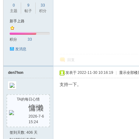
0
9
33
主题
帖子
积分
新手上路
积分
33
发消息
回复
den7hon
发表于 2022-11-30 10:16:19
|
显示全部楼
支持一下。
TA的每日心情
慵懒
2026-7-6
15:24
签到天数: 406 天