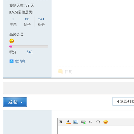
签到天数: 39 天
[LV.5]常住居民I
2
88
541
主题
帖子
积分
高级会员
积分
541
发消息
回复
返回列