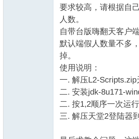
要求较高，请根据自己
人数。
单
自带台版嗨翻天客户
默认端假人数量不多，
掉。
使用说明：
一. 解压L2-Scripts.
机
二. 安装jdk-8u171-w
二. 按1,2顺序一次运
三. 解压天堂2登陆