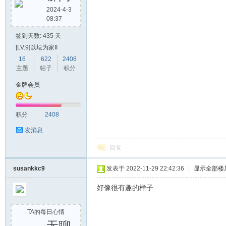
2024-4-3
08:37
签到天数: 435 天
[LV.9]以坛为家II
16
622
2408
主题
帖子
积分
金牌会员
积分
2408
发消息
回复
susankkc9
发表于 2022-11-29 22:42:36
|
显示全部楼
好像很有趣的样子
TA的每日心情
无聊