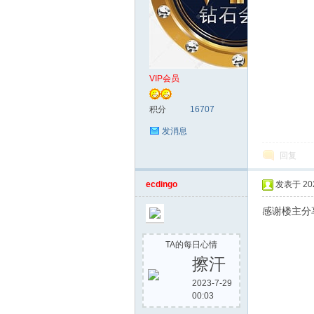
VIP会员
积分
16707
发消息
回复
ecdingo
发表于 2022
感谢楼主分
TA的每日心情
擦汗
2023-7-29
00:03