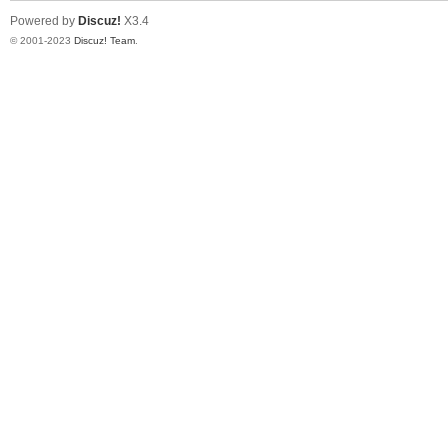
Powered by
Discuz!
X3.4
© 2001-2023
Discuz! Team
.