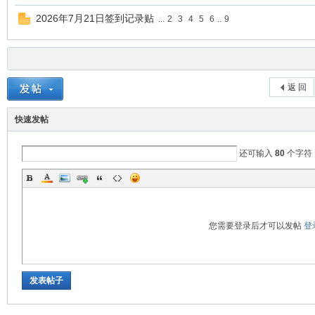
论
2026年7月21日签到记录贴
...
2
3
4
5
6
..
9
返 回
快速发帖
还可输入
80
个字符
坛
您需要登录后才可以发帖
登
发表帖子