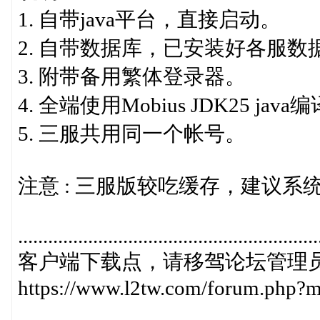
1. 自带java平台，直接启动。
2. 自带数据库，已安装好各服数
3. 附带备用繁体登录器。
4. 全端使用Mobius JDK25 ja
5. 三服共用同一个帐号。
注意 : 三服版较吃缓存，建议系
............................................................
客户端下载点，请移驾论坛管理员
https://www.l2tw.com/forum.php?m