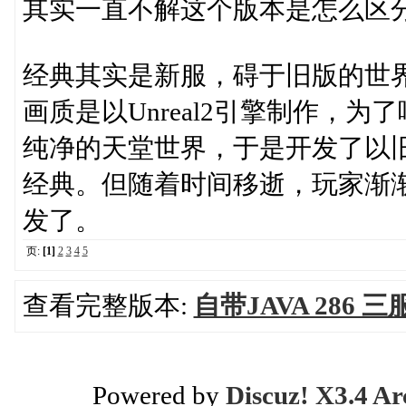
其实一直不解这个版本是怎么区
经典其实是新服，碍于旧版的世
画质是以Unreal2引擎制作，
纯净的天堂世界，于是开发了以
经典。但随着时间移逝，玩家渐
发了。
页:
[1]
2
3
4
5
查看完整版本:
自带JAVA 286 
Powered by
Discuz! X3.4 Ar