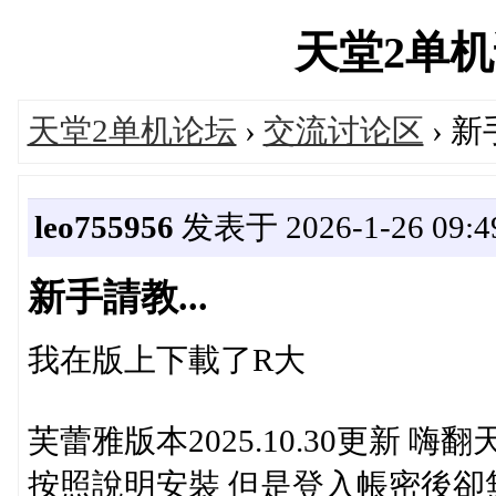
天堂2单机论坛
天堂2单机论坛
›
交流讨论区
› 新
leo755956
发表于 2026-1-26 09:4
新手請教...
我在版上下載了R大
芙蕾雅版本2025.10.30更新 嗨
按照說明安裝 但是登入帳密後卻無