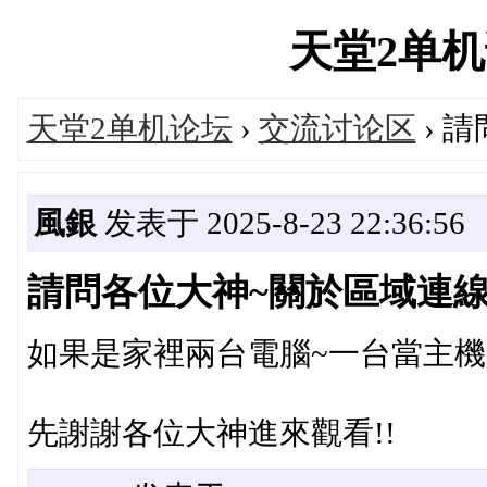
天堂2单机论坛
天堂2单机论坛
›
交流讨论区
› 
風銀
发表于 2025-8-23 22:36:56
請問各位大神~關於區域連
如果是家裡兩台電腦~一台當主機
先謝謝各位大神進來觀看!!