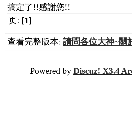
搞定了!!感謝您!!
页:
[1]
查看完整版本:
請問各位大神~關
Powered by
Discuz! X3.4 Ar