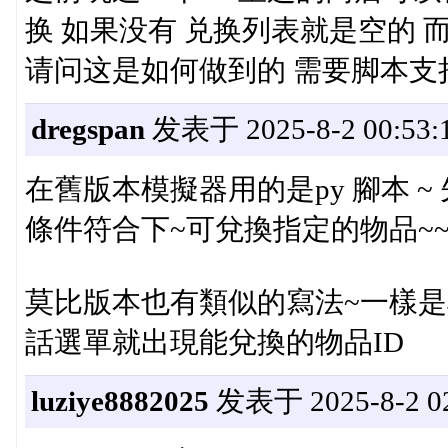
换 如果没有 兑换列表就是空的
请问这是如何做到的 需要脚本支
dregspan
发表于 2025-8-2 00:53:
在舊版本模擬器用的是py 腳本 ~
條件符合下~可兌換指定的物品~
莫比版本也有類似的寫法~一樣是
話選單就出現能兌換的物品ID
luziye8882025
发表于 2025-8-2 02