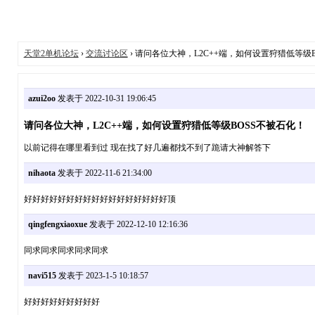
天堂2单机论坛
›
交流讨论区
› 请问各位大神，L2C++端，如何设置狩猎低等级
azui2oo
发表于 2022-10-31 19:06:45
请问各位大神，L2C++端，如何设置狩猎低等级BOSS不被石化！
以前记得在哪里看到过 现在找了好几遍都找不到了跪请大神解答下
nihaota
发表于 2022-11-6 21:34:00
好好好好好好好好好好好好好好好好好顶
qingfengxiaoxue
发表于 2022-12-10 12:16:36
同求同求同求同求同求
navi515
发表于 2023-1-5 10:18:57
好好好好好好好好好