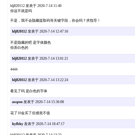
hlj820112 发表于 2020-7-14 11:40
你这不就是吗
不是，我不会隐藏提取码等关键字段，你会吗？求指导！
hlj820112
发表于 2020-7-14 12:47:16
不是隐藏的吧 是字体颜色
你弄白色的
hlj820112
发表于 2020-7-14 13:01:21
4444
hlj820112
发表于 2020-7-14 13:22:24
看见了吗 是白色的字体
asspoo
发表于 2020-7-14 15:36:08
花了10金买了但感觉不值
hyfbhy
发表于 2020-7-14 18:47:17