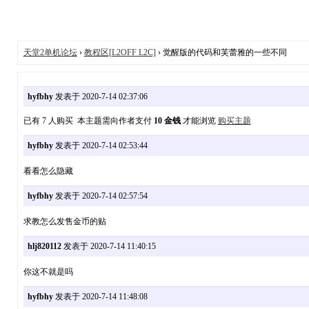
天堂2单机论坛
›
教程区[L2OFF L2C]
› 觉醒版的代码和芙蕾雅的一些不同
hyfbhy
发表于 2020-7-14 02:37:06
已有 7 人购买 本主题需向作者支付
10 金钱
才能浏览
购买主题
hyfbhy
发表于 2020-7-14 02:53:44
看看怎么隐藏
hyfbhy
发表于 2020-7-14 02:57:54
求教怎么发售金币的贴
hlj820112
发表于 2020-7-14 11:40:15
你这不就是吗
hyfbhy
发表于 2020-7-14 11:48:08