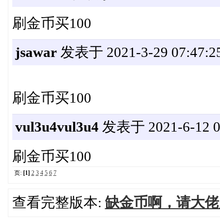
刷金币买100
jsawar
发表于 2021-3-29 07:47:2
刷金币买100
vul3u4vul3u4
发表于 2021-6-12 02
刷金币买100
页:
[1]
2
3
4
5
6
7
查看完整版本:
缺金币啊，请大佬