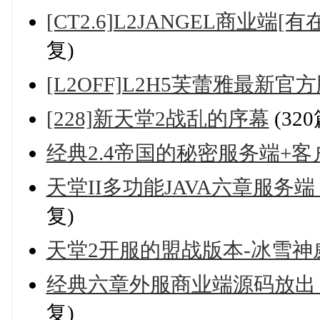
[CT2.6]L2JANGEL商业
复)
[L2OFF]L2H5芙蕾雅最新官
[228]新天堂2战乱的序幕
(32
经典2.4帝国的秘密服务端+客
天堂II多功能JAVA六章服务端
复)
天堂2开服的盟战版本-冰雪神
经典六章外服商业端源码放出，
复)