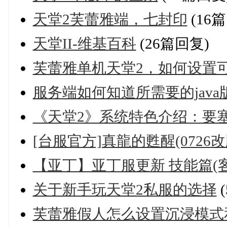
天堂2芙蕾雅端，七封印
(16
天堂II-维基百科
(26篇回复)
芙蕾雅单机天堂2，如何设置
服务端如何知道所需要的java
《天堂2》系统特色介绍：要
[台服官方]真龍的甦醒(0726
【亚丁】亚丁服更新 技能篇(客户端
关于新手玩天堂2私服的选择
芙蕾雅假人怎么设置沉浸模式