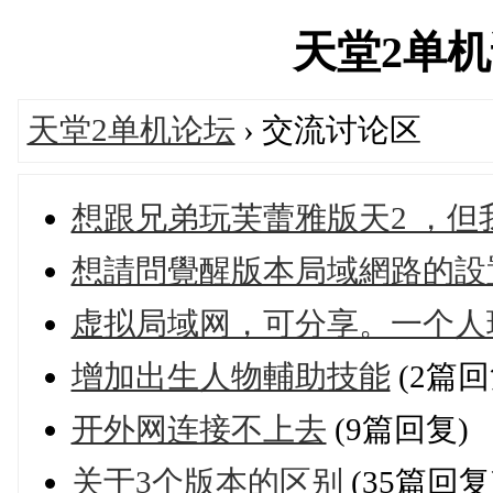
天堂2单机论坛
天堂2单机论坛
› 交流讨论区
想跟兄弟玩芙蕾雅版天2 ，但
想請問覺醒版本局域網路的設
虚拟局域网，可分享。一个人
增加出生人物輔助技能
(2篇回
开外网连接不上去
(9篇回复)
关于3个版本的区别
(35篇回复