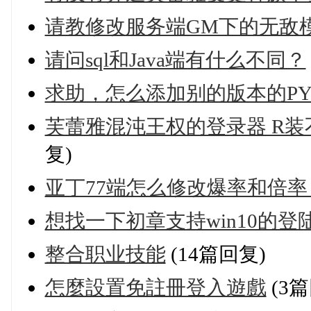
请教修改服务端GM下的无敌
请问sql和Java端有什么不同？
求助，怎么添加别的版本的P
芙蕾雅混沌王权的登录器 R装
复)
亚丁77端怎么修改爆率和倍率
想找一下初章支持win10的登
整合职业技能
(14篇回复)
怎麼設置免註冊登入遊戲
(3篇