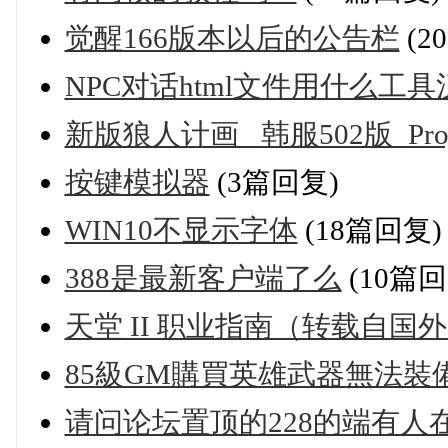
觉醒166版本以后的公告栏
(2
NPC对话html文件用什么工
新版狼人计画_ 韩服502版_Projec
按键模拟器
(3篇回复)
WIN10不显示字体
(18篇回复)
388是最新客户端了么
(10篇回
天堂 II 职业指南（转载自
85級GM購買英雄武器無法裝備
请问论坛置顶的228的端有人