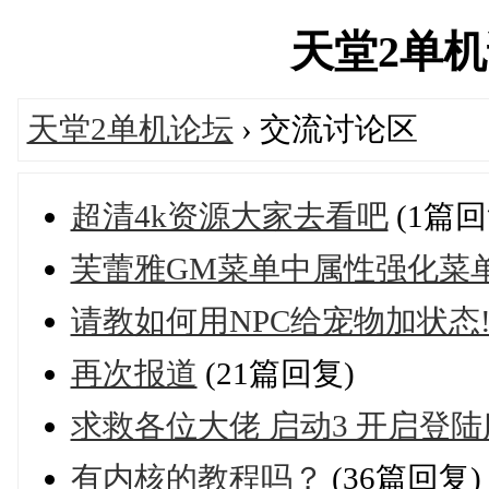
天堂2单机论坛
天堂2单机论坛
› 交流讨论区
超清4k资源大家去看吧
(1篇回
芙蕾雅GM菜单中属性强化菜
请教如何用NPC给宠物加状态
再次报道
(21篇回复)
求救各位大佬 启动3 开启登
有内核的教程吗？
(36篇回复)