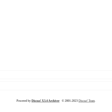
Powered by
Discuz! X3.4 Archiver
© 2001-2023
Discuz! Team
.