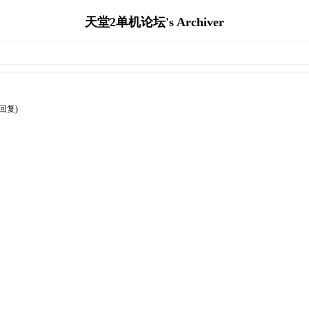
天堂2单机论坛's Archiver
篇回复)